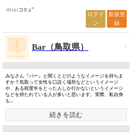
ログイ
新規登
ン
録
Bar（鳥取県）
みなさん『バー』と聞くとどのようなイメージを持ちま
すか？気取って女性を口説く場所などというイメージ
や、ある程度年をとった人しか行かないというイメージ
などを持たれている人が多いと思います。実際、私自身
も...
続きを読む