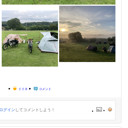
イイネ！
コメント
ログイン
してコメントしよう！