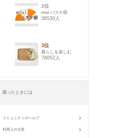
2位
mixi バスケ部
38530人
3位
暮らしを楽しむ
78052人
困ったときには
コミュニティのヘルプ
利用上の注意