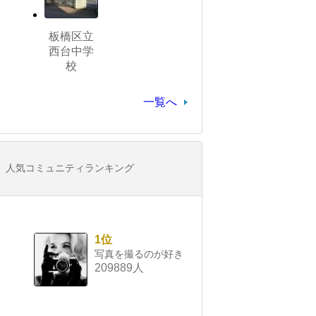
板橋区立
西台中学
校
一覧へ
人気コミュニティランキング
1位
写真を撮るのが好き
209889人