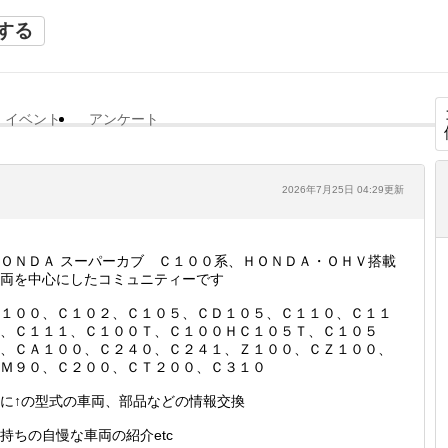
する
イベント
アンケート
2026年7月25日 04:29更新
ＯＮＤＡ スーパーカブ Ｃ１００系、ＨＯＮＤＡ・ＯＨＶ搭載
両を中心にしたコミュニティーです
１００、Ｃ１０２、Ｃ１０５、ＣＤ１０５、Ｃ１１０、Ｃ１１
、Ｃ１１１、Ｃ１００Ｔ、Ｃ１００ＨＣ１０５Ｔ、Ｃ１０５
、ＣＡ１００、Ｃ２４０、Ｃ２４１、Ｚ１００、ＣＺ１００、
Ｍ９０、Ｃ２００、ＣＴ２００、Ｃ３１０
に↑の型式の車両、部品などの情報交換
持ちの自慢な車両の紹介etc