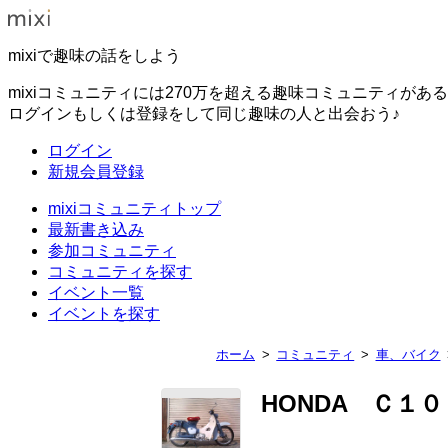
mixiで趣味の話をしよう
mixiコミュニティには270万を超える趣味コミュニティがあ
ログインもしくは登録をして同じ趣味の人と出会おう♪
ログイン
新規会員登録
mixiコミュニティトップ
最新書き込み
参加コミュニティ
コミュニティを探す
イベント一覧
イベントを探す
ホーム
コミュニティ
車、バイク
HONDA Ｃ１