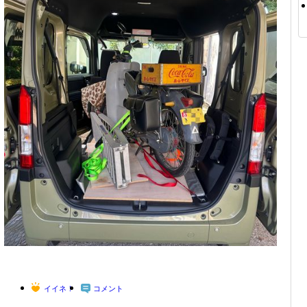
イイネ！
コメント