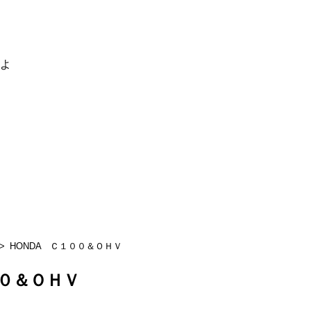
るよ
HONDA Ｃ１００＆ＯＨＶ
００＆ＯＨＶ