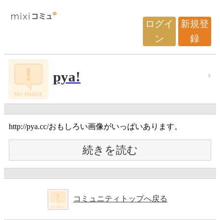
ログイ
新規登
ン
録
pya!
http://pya.cc/おもしろい画像がいっぱいあります。
続きを読む
コミュニティトップへ戻る