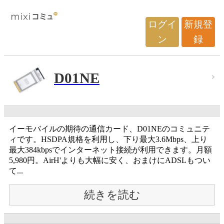
ログイ
新規登
ン
録
D01NE
イーモバイルの期待の通信カード、D01NEのコミュニテ
ィです。HSDPA規格を利用し、下り最大3.6Mbps、上り
最大384kbpsでインターネット接続が利用できます。月額
5,980円。AirH'よりも大幅に安く、おまけにADSLもつい
て...
続きを読む