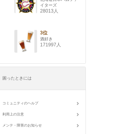
イターズ
28013人
3位
酒好き
171997人
困ったときには
コミュニティのヘルプ
利用上の注意
メンテ・障害のお知らせ