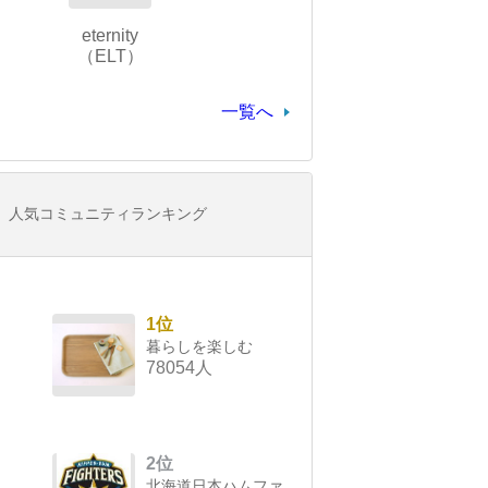
eternity
（ELT）
一覧へ
人気コミュニティランキング
1位
暮らしを楽しむ
78054人
2位
北海道日本ハムファ