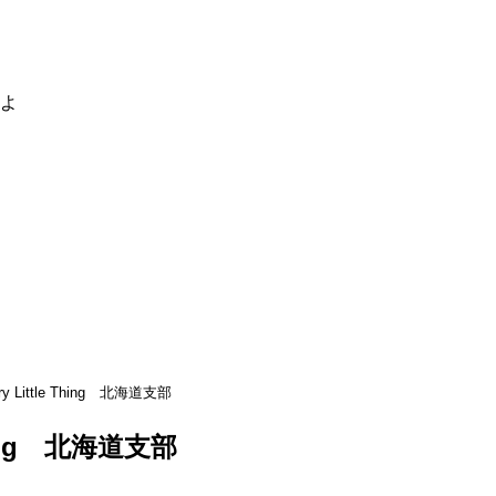
るよ
ry Little Thing 北海道支部
 Thing 北海道支部