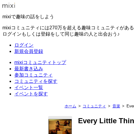
mixiで趣味の話をしよう
mixiコミュニティには270万を超える趣味コミュニティがあ
ログインもしくは登録をして同じ趣味の人と出会おう♪
ログイン
新規会員登録
mixiコミュニティトップ
最新書き込み
参加コミュニティ
コミュニティを探す
イベント一覧
イベントを探す
ホーム
コミュニティ
音楽
Eve
Every Little