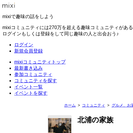
mixiで趣味の話をしよう
mixiコミュニティには270万を超える趣味コミュニティがあ
ログインもしくは登録をして同じ趣味の人と出会おう♪
ログイン
新規会員登録
mixiコミュニティトップ
最新書き込み
参加コミュニティ
コミュニティを探す
イベント一覧
イベントを探す
ホーム
コミュニティ
グルメ、お
北浦の家族