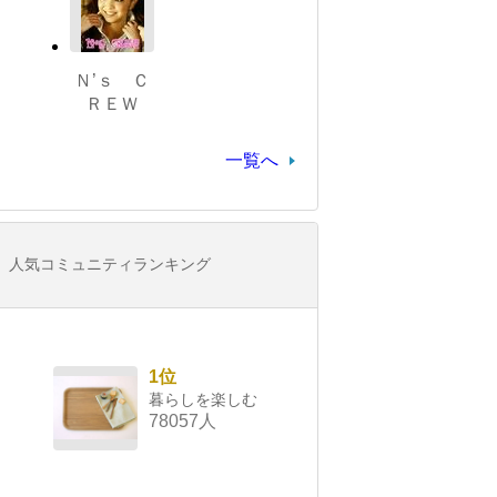
Ｎ’ｓ Ｃ
ＲＥＷ
一覧へ
人気コミュニティランキング
1位
暮らしを楽しむ
78057人