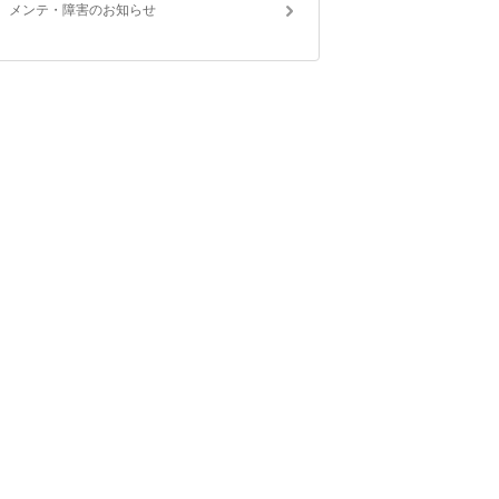
メンテ・障害のお知らせ