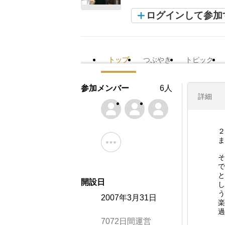
ログインして参加
トップ
つぶやき
トピック
参加メンバー
6人
詳細
２
ま
そ
で
と
開設日
し
う
2007年3月31日
楽
過
7072日間運営