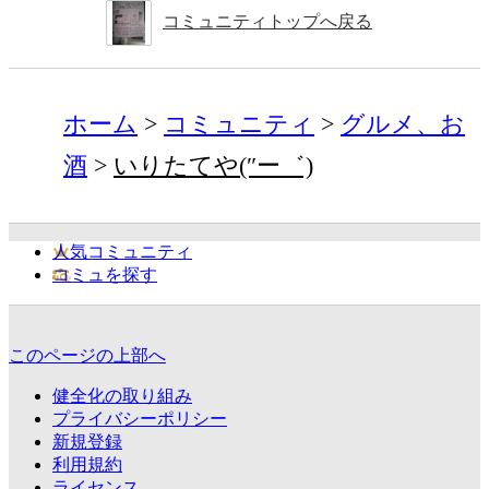
コミュニティトップへ戻る
ホーム
コミュニティ
グルメ、お
酒
いりたてや(″ー゛)
人気コミュニティ
コミュを探す
このページの上部へ
健全化の取り組み
プライバシーポリシー
新規登録
利用規約
ライセンス