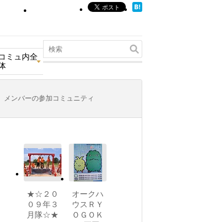
コミュ内全
体
メンバーの参加コミュニティ
★☆２０
オークハ
０９年３
ウスＲＹ
月隊☆★
ＯＧＯＫ