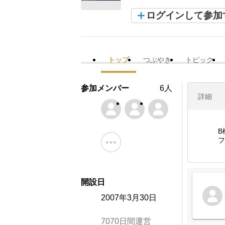
ログインして参加
トップ
つぶやき
トピック
参加メンバー
6人
詳細
B
フ
開設日
2007年3月30日
7070日間運営