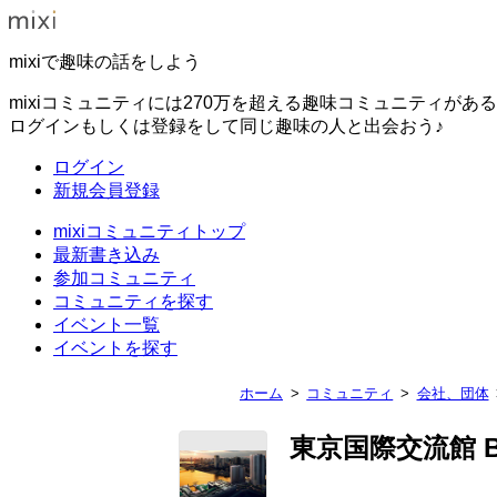
mixiで趣味の話をしよう
mixiコミュニティには270万を超える趣味コミュニティがあ
ログインもしくは登録をして同じ趣味の人と出会おう♪
ログイン
新規会員登録
mixiコミュニティトップ
最新書き込み
参加コミュニティ
コミュニティを探す
イベント一覧
イベントを探す
ホーム
コミュニティ
会社、団体
東京国際交流館 