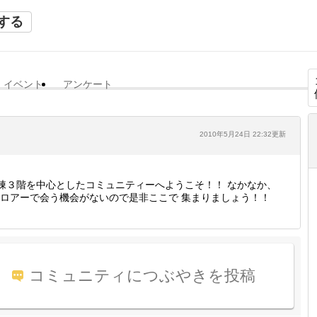
する
イベント
アンケート
2010年5月24日 22:32更新
棟３階を中心としたコミュニティーへようこそ！！ なかなか、
ロアーで会う機会がないので是非ここで 集まりましょう！！
コミュニティにつぶやきを投稿