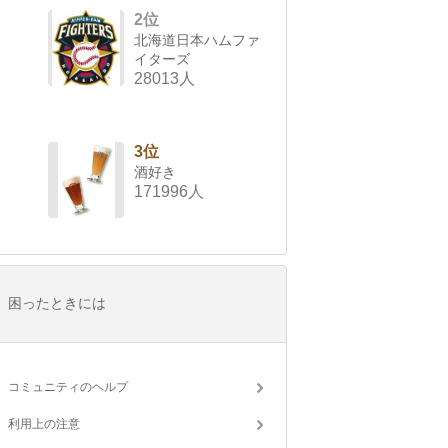
2位
北海道日本ハムファ
イターズ
28013人
3位
酒好き
171996人
困ったときには
コミュニティのヘルプ
利用上の注意