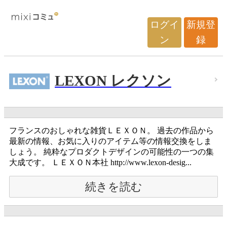
ログイ
新規登
ン
録
LEXON レクソン
フランスのおしゃれな雑貨ＬＥＸＯＮ。 過去の作品から
最新の情報、お気に入りのアイテム等の情報交換をしま
しょう。 純粋なプロダクトデザインの可能性の一つの集
大成です。 ＬＥＸＯＮ本社 http://www.lexon-desig...
続きを読む