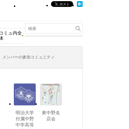
コミュ内全
体
メンバーの参加コミュニティ
明治大学
東中野名
付属中野
店会
中学高等