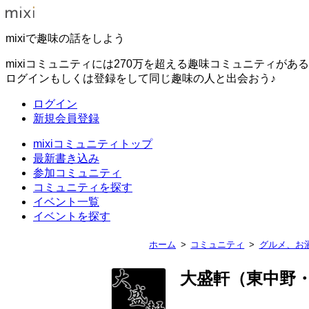
mixiで趣味の話をしよう
mixiコミュニティには270万を超える趣味コミュニティがあ
ログインもしくは登録をして同じ趣味の人と出会おう♪
ログイン
新規会員登録
mixiコミュニティトップ
最新書き込み
参加コミュニティ
コミュニティを探す
イベント一覧
イベントを探す
ホーム
コミュニティ
グルメ、お
大盛軒（東中野