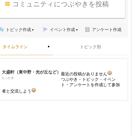
コミュニティにつぶやきを投稿
トピック作成
イベント作成
アンケート作成
タイムライン
トピック別
大盛軒（東中野・光が丘など）
最近の投稿がありません
たった今
つぶやき・トピック・イベン
ト・アンケートを作成して参加
者と交流しよう