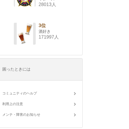
28013人
3位
酒好き
171997人
困ったときには
コミュニティのヘルプ
利用上の注意
メンテ・障害のお知らせ