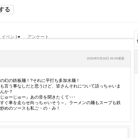
する
イベント
アンケート
2020年5月26日 00:06更新
の幻の鉄板麺！?それに平打ち多加水麺！
も言う事なしだと思うけど、皆さんそれについて語っちゃいま
んか？
じゅーじゅー』あの音を聞きたくて･･･
すぐ車を走らせ向っちゃいそう～。ラーメンの麺もスープも鉄
炒めのソースも私ご・の・み！