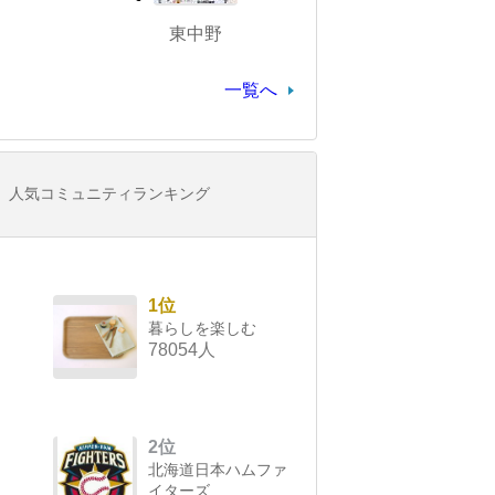
東中野
一覧へ
人気コミュニティランキング
1位
暮らしを楽しむ
78054人
2位
北海道日本ハムファ
イターズ