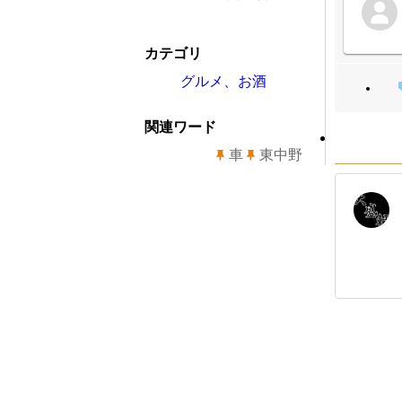
カテゴリ
グルメ、お酒
関連ワード
車
東中野