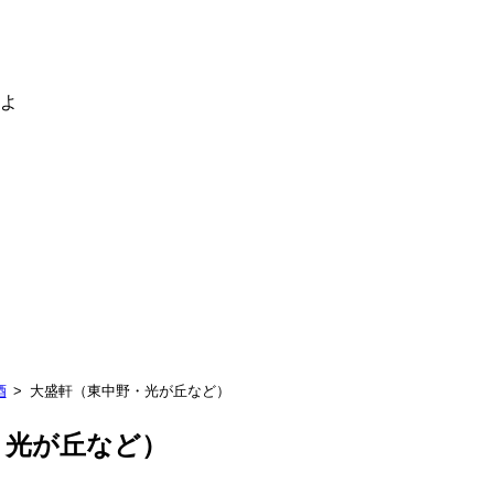
るよ
酒
大盛軒（東中野・光が丘など）
・光が丘など）