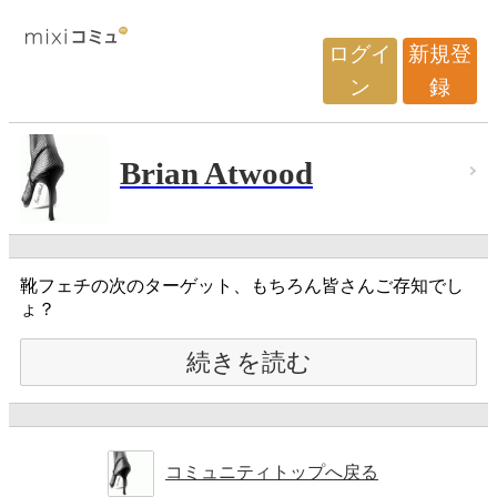
ログイ
新規登
ン
録
Brian Atwood
靴フェチの次のターゲット、もちろん皆さんご存知でし
ょ？
続きを読む
コミュニティトップへ戻る