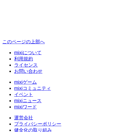
このページの上部へ
mixiについて
利用規約
ライセンス
お問い合わせ
mixiゲーム
mixiコミュニティ
イベント
mixiニュース
mixiワード
運営会社
プライバシーポリシー
健全化の取り組み