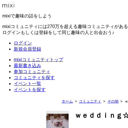
mixiで趣味の話をしよう
mixiコミュニティには270万を超える趣味コミュニティがあ
ログインもしくは登録をして同じ趣味の人と出会おう♪
ログイン
新規会員登録
mixiコミュニティトップ
最新書き込み
参加コミュニティ
コミュニティを探す
イベント一覧
イベントを探す
ホーム
コミュニティ
その他
ｗｅｄｄｉｎｇ