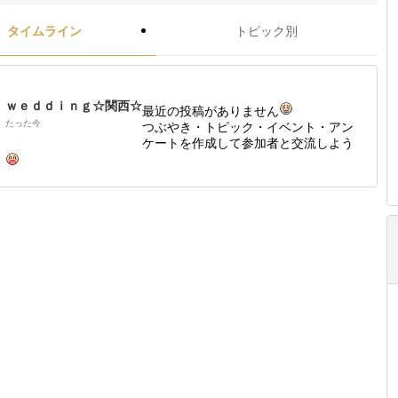
タイムライン
トピック別
ｗｅｄｄｉｎｇ☆関西☆
最近の投稿がありません
たった今
つぶやき・トピック・イベント・アン
ケートを作成して参加者と交流しよう