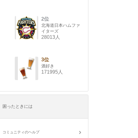
2位
北海道日本ハムファ
イターズ
28013人
3位
酒好き
171995人
困ったときには
コミュニティのヘルプ