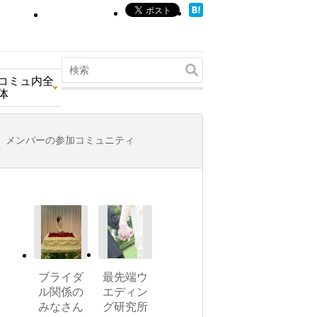
コミュ内全
体
メンバーの参加コミュニティ
ブライダ
最先端ウ
ル関係の
エディン
みなさん
グ研究所