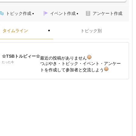
トピック作成
イベント作成
アンケート作成
タイムライン
トピック別
☆TSBトルビィー☆
最近の投稿がありません
たった今
つぶやき・トピック・イベント・アンケー
トを作成して参加者と交流しよう