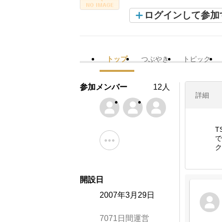
ログインして参加
トップ
つぶやき
トピック
参加メンバー
12人
詳細
T
で
ク
開設日
2007年3月29日
7071日間運営