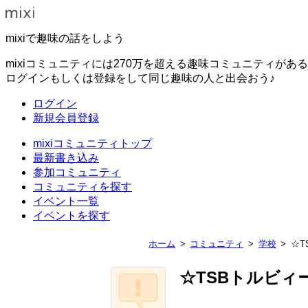
mixiで趣味の話をしよう
mixiコミュニティには270万を超える趣味コミュニティがあ
ログインもしくは登録をして同じ趣味の人と出会おう♪
ログイン
新規会員登録
mixiコミュニティトップ
最新書き込み
参加コミュニティ
コミュニティを探す
イベント一覧
イベントを探す
ホーム
コミュニティ
学校
☆T
☆TSBトルビィ