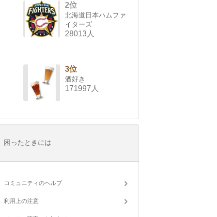
2位
北海道日本ハムファ
イターズ
28013人
3位
酒好き
171997人
困ったときには
コミュニティのヘルプ
利用上の注意