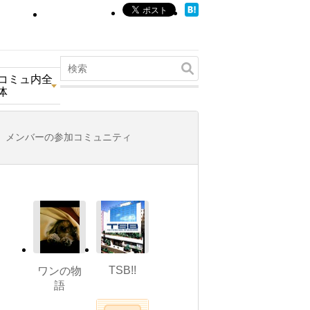
コミュ内全
体
メンバーの参加コミュニティ
TSB!!
ワンの物
語