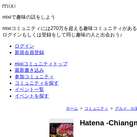
mixiで趣味の話をしよう
mixiコミュニティには270万を超える趣味コミュニティがあ
ログインもしくは登録をして同じ趣味の人と出会おう♪
ログイン
新規会員登録
mixiコミュニティトップ
最新書き込み
参加コミュニティ
コミュニティを探す
イベント一覧
イベントを探す
ホーム
コミュニティ
グルメ、お
Hatena -Chiang