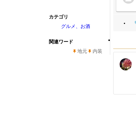
カテゴリ
グルメ、お酒
関連ワード
地元
内装