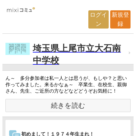
ログイ
新規登
ン
録
埼玉県上尾市立大石南
中学校
ん～ 多分参加者は私一人とは思うが、もしや？と思い
作ってみました。来るかなぁ～ 卒業生、在校生、親御
さん、先生、ご近所の方などなどどうぞお気軽に！
続きを読む
初めまして！１９７４年生まれ！