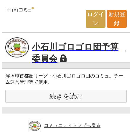
ログイ
新規登
ン
録
小石川ゴロゴロ団予算
委員会
浮き球首都圏リーグ・小石川ゴロゴロ団のコミュ。チー
ム運営管理等で使用。
続きを読む
コミュニティトップへ戻る