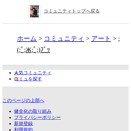
コミュニティトップへ戻る
ホーム
コミュニティ
アート
;
(;ﾟ;Ж;ﾟ;)ﾌﾞｯ
人気コミュニティ
コミュを探す
このページの上部へ
健全化の取り組み
プライバシーポリシー
新規登録
利用規約