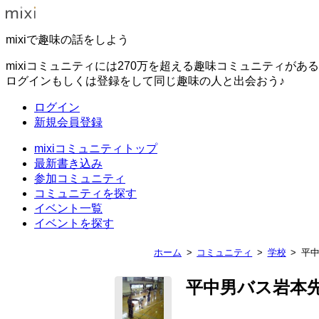
mixiで趣味の話をしよう
mixiコミュニティには270万を超える趣味コミュニティがあ
ログインもしくは登録をして同じ趣味の人と出会おう♪
ログイン
新規会員登録
mixiコミュニティトップ
最新書き込み
参加コミュニティ
コミュニティを探す
イベント一覧
イベントを探す
ホーム
コミュニティ
学校
平
平中男バス岩本