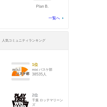
Plan B.
一覧へ
人気コミュニティランキング
1位
mixi バスケ部
38535人
2位
千葉 ロッテマリーン
ズ