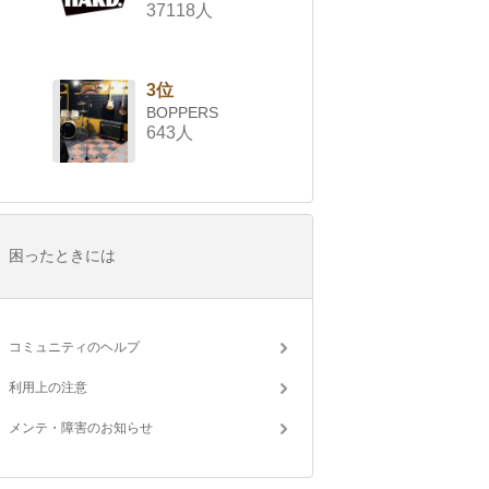
37118人
3位
BOPPERS
643人
困ったときには
コミュニティのヘルプ
利用上の注意
メンテ・障害のお知らせ