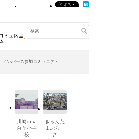
コミュ内全
体
メンバーの参加コミュニティ
川崎市立
きゃんた
向丘小学
まぷらー
校
ざ