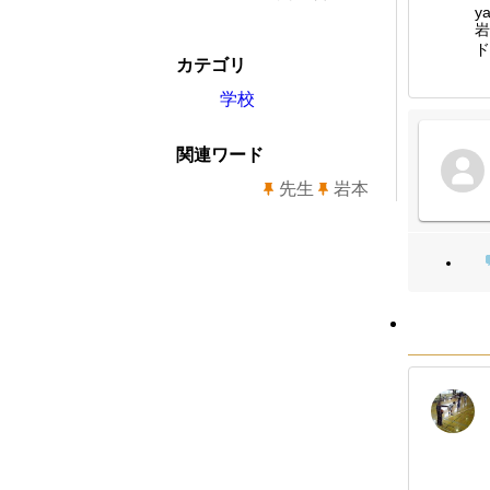
y
岩
ド
カテゴリ
学校
関連ワード
先生
岩本