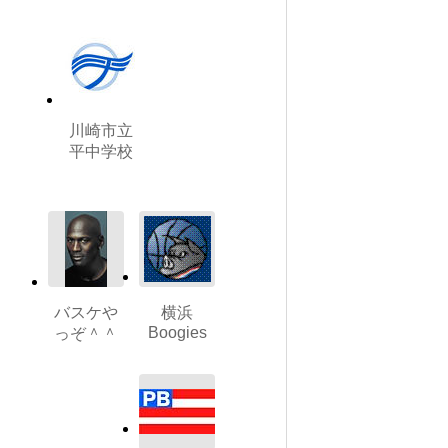
川崎市立
平中学校
バスケや
横浜
Boogies
っぞ＾＾