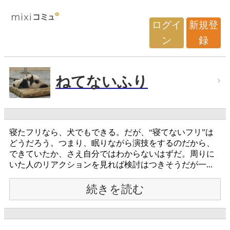
ログイ
新規登
ン
録
ねてないふり
寝たフリなら、犬でもできる。だが、“寝てないフリ”は
どうだろう。つまり、眠りながら演技をするのだから、
できていたか、さえ自分ではわからないはずだ。周りに
いた人のリアクションを見れば検討はつきそうだが一...
続きを読む