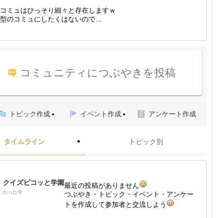
コミュはひっそり細々と存在しますｗ
型のコミュにしたくはないので…
コミュニティにつぶやきを投稿
トピック作成
イベント作成
アンケート作成
タイムライン
トピック別
クイズピコッと学園
最近の投稿がありません
たった今
つぶやき・トピック・イベント・アンケー
トを作成して参加者と交流しよう