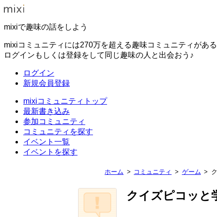
mixiで趣味の話をしよう
mixiコミュニティには270万を超える趣味コミュニティがあ
ログインもしくは登録をして同じ趣味の人と出会おう♪
ログイン
新規会員登録
mixiコミュニティトップ
最新書き込み
参加コミュニティ
コミュニティを探す
イベント一覧
イベントを探す
ホーム
コミュニティ
ゲーム
クイズピコッと