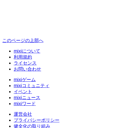
このページの上部へ
mixiについて
利用規約
ライセンス
お問い合わせ
mixiゲーム
mixiコミュニティ
イベント
mixiニュース
mixiワード
運営会社
プライバシーポリシー
健全化の取り組み