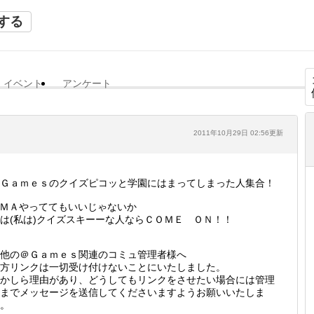
する
イベント
アンケート
2011年10月29日 02:56更新
Ｇａｍｅｓのクイズピコッと学園にはまってしまった人集合！
ＭＡやっててもいいじゃないか
は(私は)クイズスキーーな人ならＣＯＭＥ ＯＮ！！
他の＠Ｇａｍｅｓ関連のコミュ管理者様へ
方リンクは一切受け付けないことにいたしました。
かしら理由があり、どうしてもリンクをさせたい場合には管理
までメッセージを送信してくださいますようお願いいたしま
。