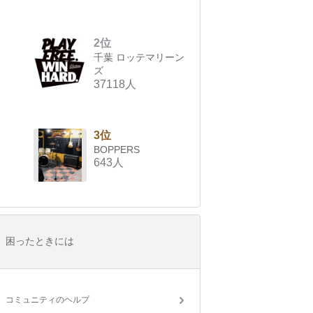
2位
千葉 ロッテマリーン
ズ
37118人
3位
BOPPERS
643人
困ったときには
コミュニティのヘルプ