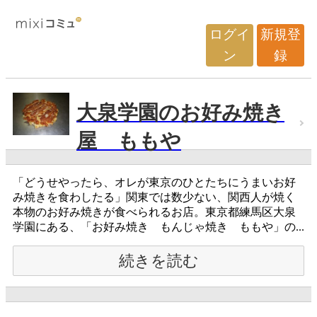
ログイ
新規登
ン
録
大泉学園のお好み焼き
屋 ももや
「どうせやったら、オレが東京のひとたちにうまいお好
み焼きを食わしたる」関東では数少ない、関西人が焼く
本物のお好み焼きが食べられるお店。東京都練馬区大泉
学園にある、「お好み焼き もんじゃ焼き ももや」の...
続きを読む