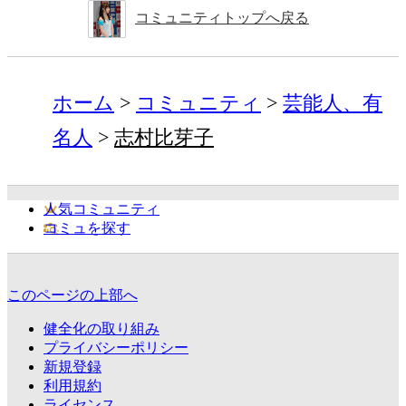
コミュニティトップへ戻る
ホーム
コミュニティ
芸能人、有
名人
志村比芽子
人気コミュニティ
コミュを探す
このページの上部へ
健全化の取り組み
プライバシーポリシー
新規登録
利用規約
ライセンス