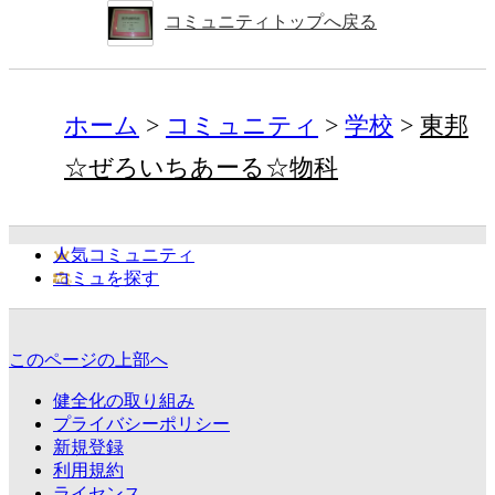
コミュニティトップへ戻る
ホーム
コミュニティ
学校
東邦
☆ぜろいちあーる☆物科
人気コミュニティ
コミュを探す
このページの上部へ
健全化の取り組み
プライバシーポリシー
新規登録
利用規約
ライセンス