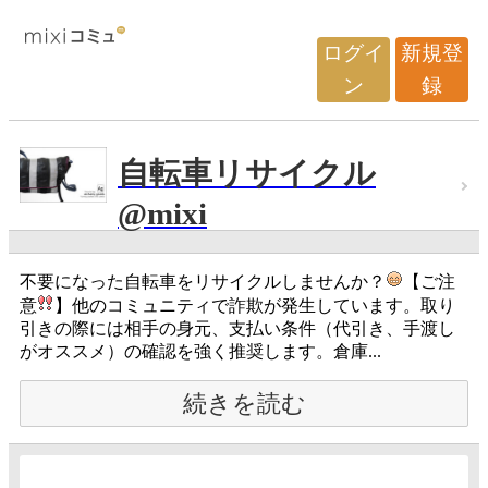
ログイ
新規登
ン
録
自転車リサイクル
@mixi
不要になった自転車をリサイクルしませんか？
【ご注
意
】他のコミュニティで詐欺が発生しています。取り
引きの際には相手の身元、支払い条件（代引き、手渡し
がオススメ）の確認を強く推奨します。倉庫...
続きを読む