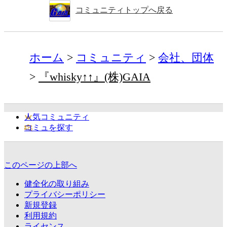
コミュニティトップへ戻る
ホーム
コミュニティ
会社、団体
『whisky↑↑』(株)GAIA
人気コミュニティ
コミュを探す
このページの上部へ
健全化の取り組み
プライバシーポリシー
新規登録
利用規約
ライセンス