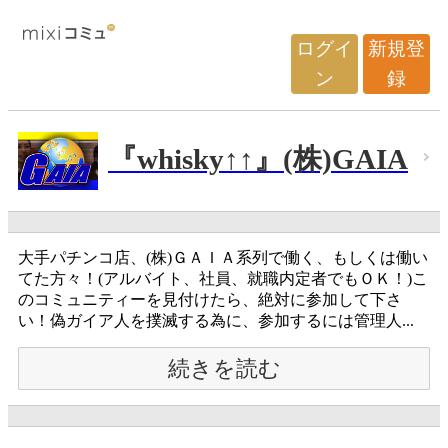
ログイ
新規登
ン
録
『whisky↑↑』(株)GAIA
大手パチンコ店、(株)ＧＡＩＡ系列で働く、もしくは働い
てた方々！(アルバイト、社員、就職内定者でもＯＫ！)こ
のコミュニティーを見付けたら、絶対に参加して下さ
い！偽ガイア人を撲滅する為に、参加するには管理人...
続きを読む