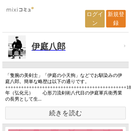
ログイ
新規登
ン
録
伊庭八郎
「隻腕の美剣士」「伊庭の小天狗」などでお馴染みの伊
庭八郎。簡単な略歴は以下の通りです。
++++++++++++++++++++++++++++++++++++++++++++++18
年（弘化元） 心形刀流剣術八代目の伊庭軍兵衛秀業
の長男として生...
続きを読む