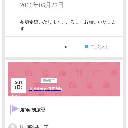
2016年05月27日
参加希望いたします、よろしくお願いいたしま
す。
コメント
開催終了
5/29
（日）
東京都 (中野区沼袋)
2人
第9回朝涼忌
[1]
mixiユーザー