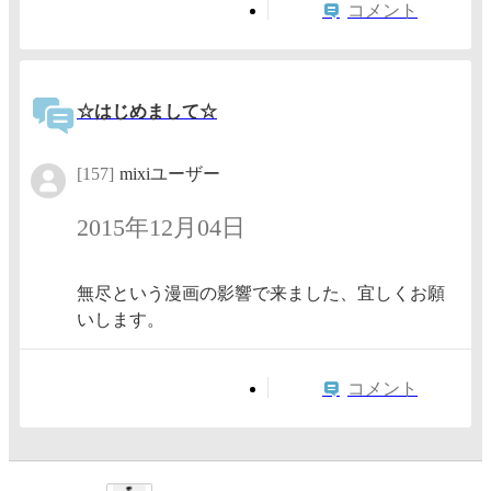
コメント
☆はじめまして☆
[157]
mixiユーザー
2015年12月04日
無尽という漫画の影響で来ました、宜しくお願
いします。
コメント