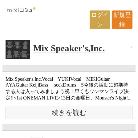
ログイ
新規登
ン
録
Mix Speaker's,Inc.
Mix Speaker's,Inc.Vocal YUKIVocal MIKIGuitar
AYAGuitar KeijiBass seekDrums S今後の活動に超期待
する人は入ってみましょう祝！早くもワンマンライブ決
定!!<1st ONEMAN LIVE>13日の金曜日、Monster's Night!...
続きを読む