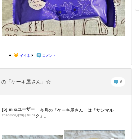
イイネ！
コメント
月の「ケーキ屋さん」☆
6
[5]
mixiユーザー
今月の「ケーキ屋さん」は「サンマル
ク」。
2026年06月20日 04:09