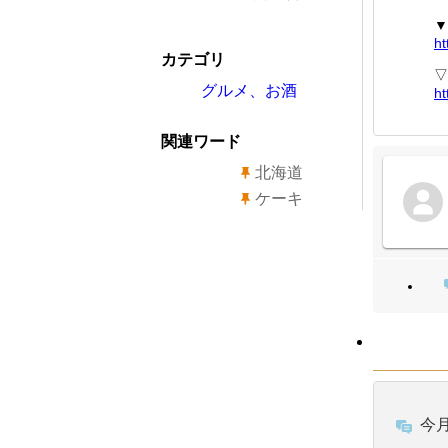
▼
ht
カテゴリ
▽
グルメ、お酒
ht
関連ワード
北海道
ケーキ
今