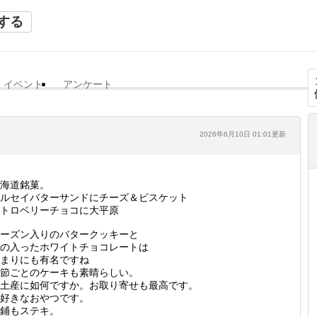
する
イベント
アンケート
2026年6月10日 01:01更新
海道銘菓。
ルセイバターサンドにチーズ＆ビスケット
トロベリーチョコに大平原
ーズン入りのバタークッキーと
の入ったホワイトチョコレートは
まりにも有名ですね
節ごとのケーキも素晴らしい。
土産に如何ですか。お取り寄せも最高です。
好きなおやつです。
鋪もステキ。