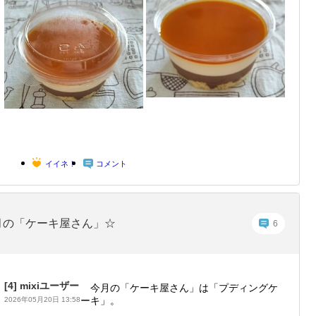
イイネ！
コメント
月の「ケーキ屋さん」☆
6
[4]
mixiユーザー
今月の「ケーキ屋さん」は「プディングケ
ーキ」。
2026年05月20日 13:58