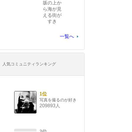
坂の上か
ら海が見
える街が
すき
一覧へ
人気コミュニティランキング
1位
写真を撮るのが好き
209893人
2位