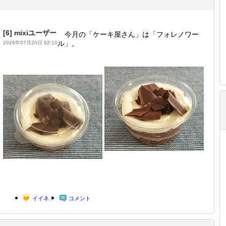
[6]
mixiユーザー
今月の「ケーキ屋さん」は「フォレノワー
ル」。
2026年07月20日 02:10
イイネ！
コメント