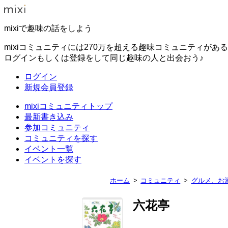
mixiで趣味の話をしよう
mixiコミュニティには270万を超える趣味コミュニティがあ
ログインもしくは登録をして同じ趣味の人と出会おう♪
ログイン
新規会員登録
mixiコミュニティトップ
最新書き込み
参加コミュニティ
コミュニティを探す
イベント一覧
イベントを探す
ホーム
コミュニティ
グルメ、お
六花亭