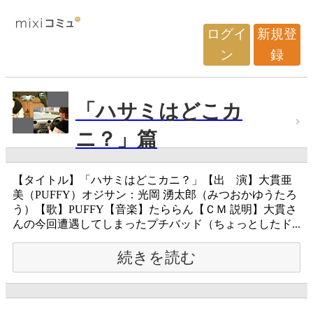
ログイ
新規登
ン
録
「ハサミはどこカ
ニ？」篇
【タイトル】「ハサミはどこカニ？」【出 演】大貫亜
美（PUFFY）オジサン：光岡 湧太郎（みつおかゆうたろ
う）【歌】PUFFY【音楽】たららん【ＣＭ 説明】大貫さ
んの今回遭遇してしまったプチバッド（ちょっとしたド...
続きを読む