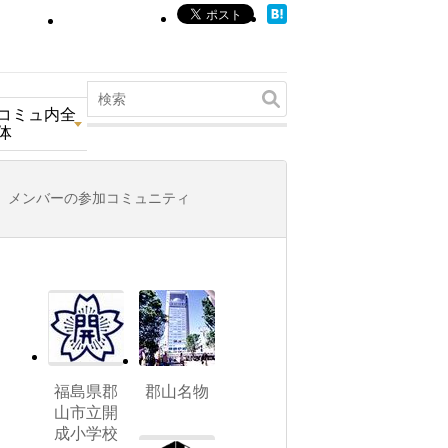
コミュ内全
体
メンバーの参加コミュニティ
福島県郡
郡山名物
山市立開
成小学校