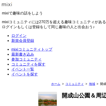
mixiで趣味の話をしよう
mixiコミュニティには270万を超える趣味コミュニティがあ
ログインもしくは登録をして同じ趣味の人と出会おう♪
ログイン
新規会員登録
mixiコミュニティトップ
最新書き込み
参加コミュニティ
コミュニティを探す
イベント一覧
イベントを探す
ホーム
コミュニティ
地域
開
開成山公園＆周