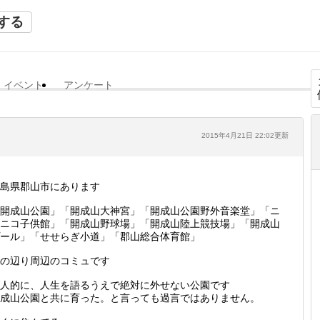
する
イベント
アンケート
2015年4月21日 22:02更新
福島県郡山市にあります
開成山公園」「開成山大神宮」「開成山公園野外音楽堂」「ニ
ニコ子供館」「開成山野球場」「開成山陸上競技場」「開成山
ール」「せせらぎ小道」「郡山総合体育館」
の辺り周辺のコミュです
人的に、人生を語るうえで絶対に外せない公園です
成山公園と共に育った。と言っても過言ではありません。