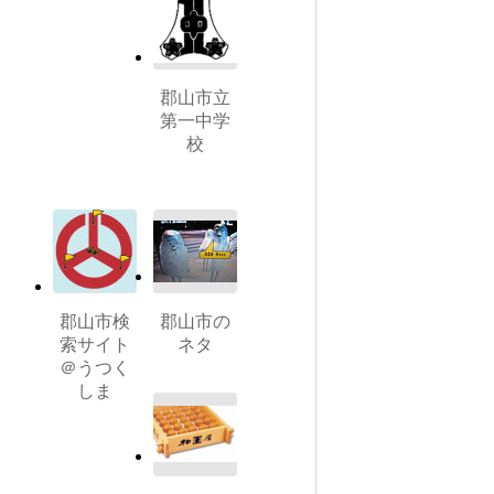
郡山市立
第一中学
校
郡山市検
郡山市の
索サイト
ネタ
＠うつく
しま