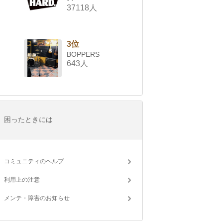
37118人
3位
BOPPERS
643人
困ったときには
コミュニティのヘルプ
利用上の注意
メンテ・障害のお知らせ