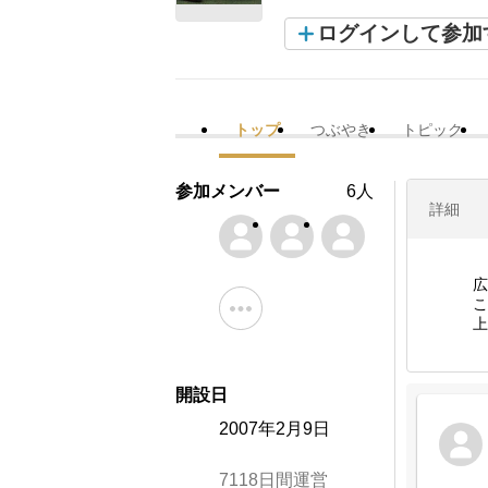
ログインして参加
トップ
つぶやき
トピック
参加メンバー
6人
詳細
広
こ
上
開設日
2007年2月9日
7118日間運営