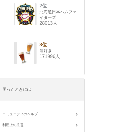
2位
北海道日本ハムファ
イターズ
28013人
3位
酒好き
171996人
困ったときには
コミュニティのヘルプ
利用上の注意