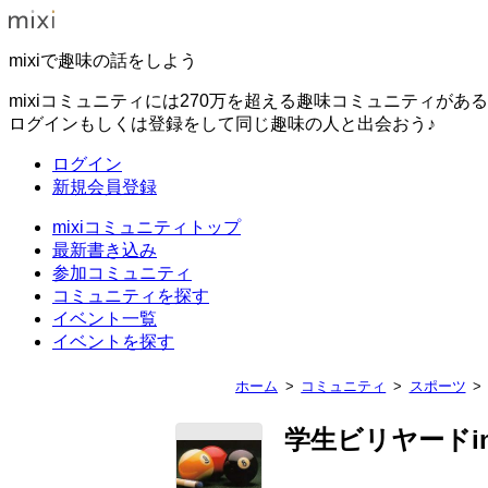
mixiで趣味の話をしよう
mixiコミュニティには270万を超える趣味コミュニティがあ
ログインもしくは登録をして同じ趣味の人と出会おう♪
ログイン
新規会員登録
mixiコミュニティトップ
最新書き込み
参加コミュニティ
コミュニティを探す
イベント一覧
イベントを探す
ホーム
コミュニティ
スポーツ
学生ビリヤードi