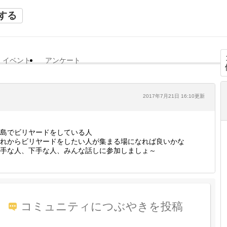
する
イベント
アンケート
2017年7月21日 16:10更新
島でビリヤードをしている人
れからビリヤードをしたい人が集まる場になれば良いかな
手な人、下手な人、みんな話しに参加しましょ～
コミュニティにつぶやきを投稿