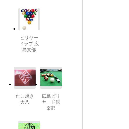
ビリヤー
ドラブ 広
島支部
たこ焼き
広島ビリ
大八
ヤード倶
楽部