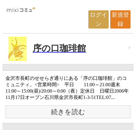
ログイ
新規登
ン
録
序の口珈琲館
金沢市長町のせせらぎ通りにある「序の口珈琲館」のコ
ミュニティ。<営業時間> 平日 11:00～21:00週末
11:00～15:00(昼)/20:00～0:00（夜）定休日 日曜日2006年
11月17日オープン石川県金沢市長町1-3-51TEL:07...
続きを読む