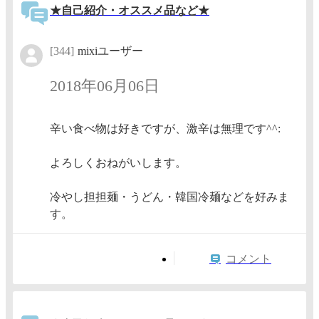
★自己紹介・オススメ品など★
[344]
mixiユーザー
2018年06月06日
辛い食べ物は好きですが、激辛は無理です^^:
よろしくおねがいします。
冷やし担担麺・うどん・韓国冷麺などを好みま
す。
コメント