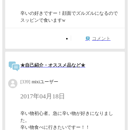
辛いの好きですー！顔面でズルズルになるので
スッピンで食いますw
コメント
★自己紹介・オススメ品など★
[339]
mixiユーザー
2017年04月18日
辛い物初心者。急に辛い物が好きになりまし
た。
辛い物食べに行きたいですー！！