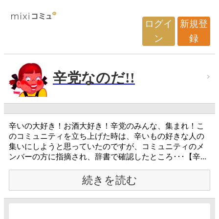
ログイ
新規登
ン
録
辛党なのだ!!
辛いの大好き！お酒大好き！辛党のみんな、集まれ！こ
のコミュニティを立ち上げた時は、辛いもの好きな人の
集いにしようと思っていたのですが、コミュニティのメ
ンバーの方に指摘され、辞書で確認したところ･･･【辛...
続きを読む