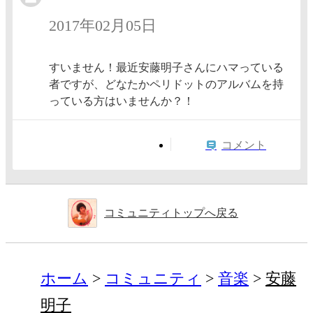
2017年02月05日
すいません！最近安藤明子さんにハマっている
者ですが、どなたかペリドットのアルバムを持
っている方はいませんか？！
コメント
コミュニティトップへ戻る
ホーム
コミュニティ
音楽
安藤
明子