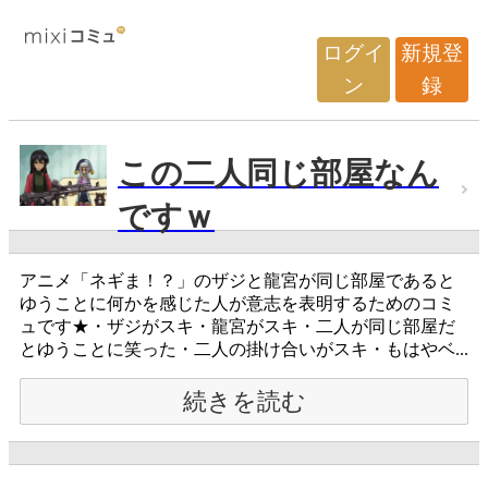
ログイ
新規登
ン
録
この二人同じ部屋なん
ですｗ
アニメ「ネギま！？」のザジと龍宮が同じ部屋であると
ゆうことに何かを感じた人が意志を表明するためのコミ
ュです★・ザジがスキ・龍宮がスキ・二人が同じ部屋だ
とゆうことに笑った・二人の掛け合いがスキ・もはやベ...
続きを読む