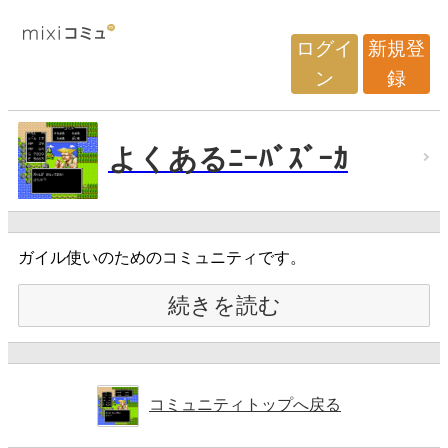
ログイ
新規登
ン
録
よくあるﾆｰﾊﾞｽﾞｰｶ
ガイル使いのためのコミュニティです。
続きを読む
コミュニティトップへ戻る