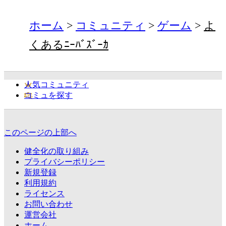
ホーム
コミュニティ
ゲーム
よ
くあるﾆｰﾊﾞｽﾞｰｶ
人気コミュニティ
コミュを探す
このページの上部へ
健全化の取り組み
プライバシーポリシー
新規登録
利用規約
ライセンス
お問い合わせ
運営会社
ホーム