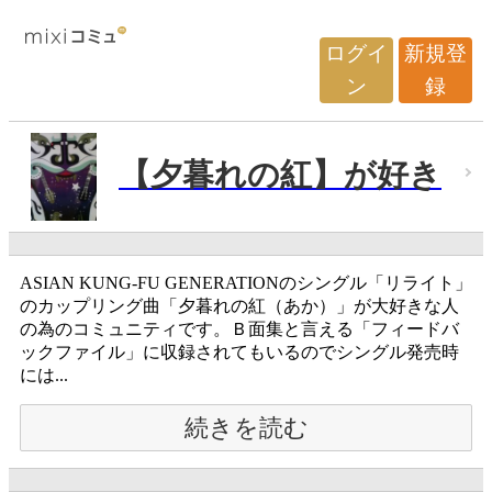
ログイ
新規登
ン
録
【夕暮れの紅】が好き
ASIAN KUNG-FU GENERATIONのシングル「リライト」
のカップリング曲「夕暮れの紅（あか）」が大好きな人
の為のコミュニティです。Ｂ面集と言える「フィードバ
ックファイル」に収録されてもいるのでシングル発売時
には...
続きを読む