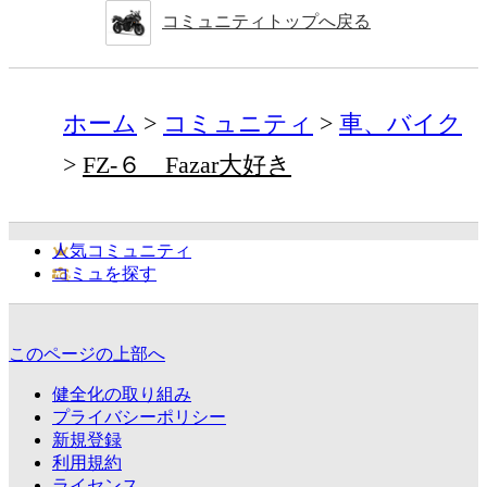
コミュニティトップへ戻る
ホーム
コミュニティ
車、バイク
FZ-６ Fazar大好き
人気コミュニティ
コミュを探す
このページの上部へ
健全化の取り組み
プライバシーポリシー
新規登録
利用規約
ライセンス