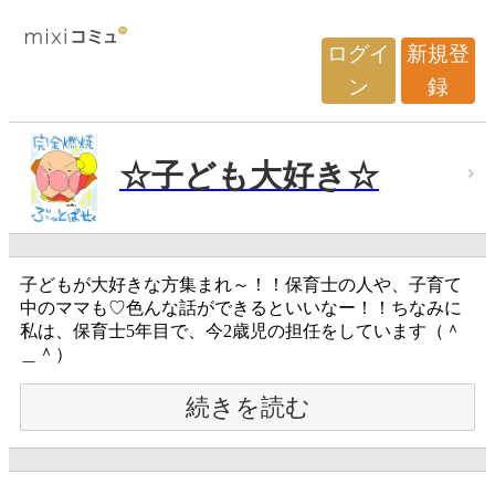
ログイ
新規登
ン
録
☆子ども大好き☆
子どもが大好きな方集まれ～！！保育士の人や、子育て
中のママも♡色んな話ができるといいなー！！ちなみに
私は、保育士5年目で、今2歳児の担任をしています（＾
＿＾）
続きを読む