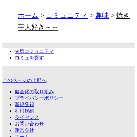
ホーム
コミュニティ
趣味
焼き
芋大好き～～
人気コミュニティ
コミュを探す
このページの上部へ
健全化の取り組み
プライバシーポリシー
新規登録
利用規約
ライセンス
お問い合わせ
運営会社
ホーム