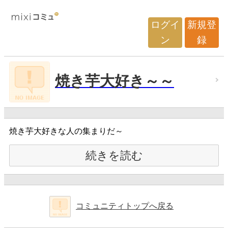
ログイ
新規登
ン
録
焼き芋大好き～～
焼き芋大好きな人の集まりだ～
続きを読む
コミュニティトップへ戻る