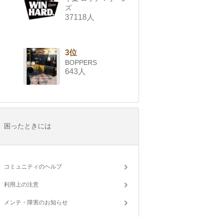
ズ
37118人
3位
BOPPERS
643人
困ったときには
コミュニティのヘルプ
利用上の注意
メンテ・障害のお知らせ