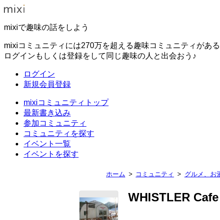
mixiで趣味の話をしよう
mixiコミュニティには270万を超える趣味コミュニティがあ
ログインもしくは登録をして同じ趣味の人と出会おう♪
ログイン
新規会員登録
mixiコミュニティトップ
最新書き込み
参加コミュニティ
コミュニティを探す
イベント一覧
イベントを探す
ホーム
コミュニティ
グルメ、お
WHISTLER Cafe