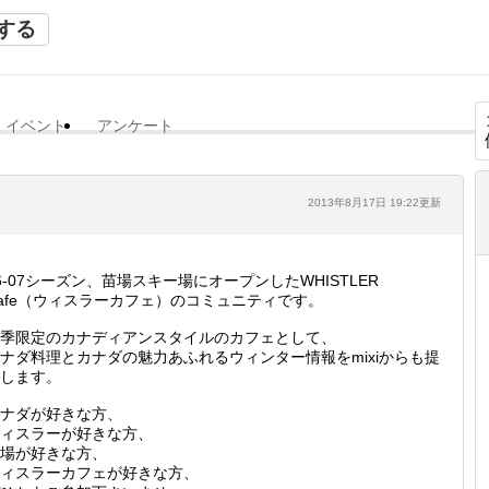
する
イベント
アンケート
2013年8月17日 19:22更新
6-07シーズン、苗場スキー場にオープンしたWHISTLER
afe（ウィスラーカフェ）のコミュニティです。
季限定のカナディアンスタイルのカフェとして、
ナダ料理とカナダの魅力あふれるウィンター情報をmixiからも提
します。
ナダが好きな方、
ィスラーが好きな方、
場が好きな方、
ィスラーカフェが好きな方、