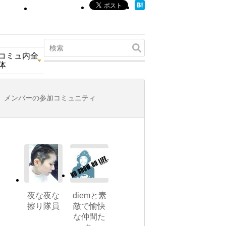
コミュ内全
体
メンバーの参加コミュニティ
夜な夜な
diemと素
擦り隊員
敵で愉快
な仲間た