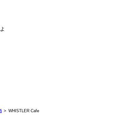
るよ
酒
WHISTLER Cafe