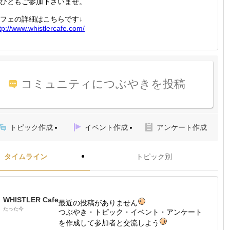
ひともご参加下さいませ。
フェの詳細はこちらです↓
tp://
www.whi
stlerca
fe.com/
コミュニティにつぶやきを投稿
トピック作成
イベント作成
アンケート作成
タイムライン
トピック別
WHISTLER Cafe
最近の投稿がありません
たった今
つぶやき・トピック・イベント・アンケート
を作成して参加者と交流しよう