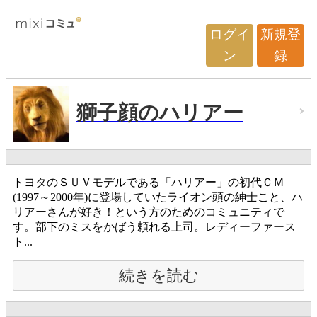
ログイ
新規登
ン
録
獅子顔のハリアー
トヨタのＳＵＶモデルである「ハリアー」の初代ＣＭ
(1997～2000年)に登場していたライオン頭の紳士こと、ハ
リアーさんが好き！という方のためのコミュニティで
す。部下のミスをかばう頼れる上司。レディーファース
ト...
続きを読む