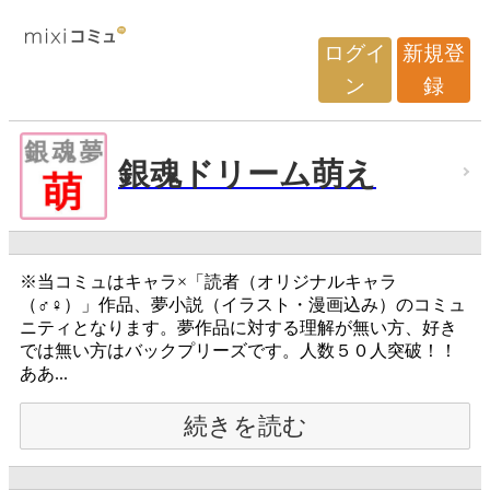
ログイ
新規登
ン
録
銀魂ドリーム萌え
※当コミュはキャラ×「読者（オリジナルキャラ
（♂♀）」作品、夢小説（イラスト・漫画込み）のコミュ
ニティとなります。夢作品に対する理解が無い方、好き
では無い方はバックプリーズです。人数５０人突破！！
ああ...
続きを読む