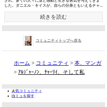
され、多くの人々に涙と感動と生きる勇気を与えてきま
した。ダニエル・キイスが、自らの分身ともいえるチャ...
続きを読む
コミュニティトップへ戻る
ホーム
コミュニティ
本、マンガ
ｱﾙｼﾞｬｰﾉﾝ、ﾁｬｰﾘｲ、そして私
人気コミュニティ
コミュを探す