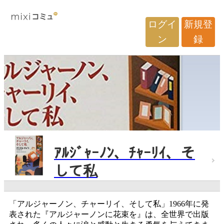
ログイ
新規登
ン
録
ｱﾙｼﾞｬｰﾉﾝ、ﾁｬｰﾘｲ、そ
して私
「アルジャーノン、チャーリイ、そして私」1966年に発
表された『アルジャーノンに花束を』は、全世界で出版