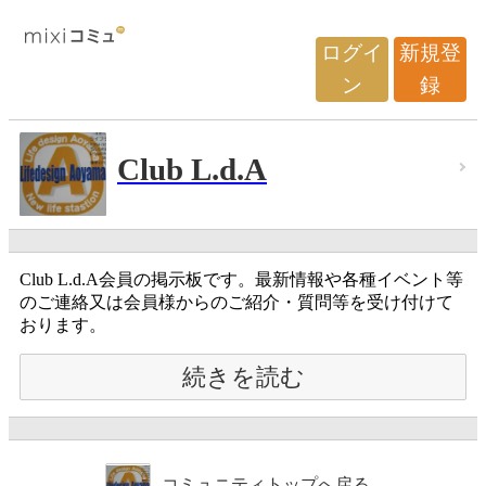
ログイ
新規登
ン
録
Club L.d.A
Club L.d.A会員の掲示板です。最新情報や各種イベント等
のご連絡又は会員様からのご紹介・質問等を受け付けて
おります。
続きを読む
コミュニティトップへ戻る