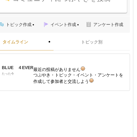
トピック作成
イベント作成
アンケート作成
タイムライン
トピック別
BLUE ４EVER
最近の投稿がありません
たった今
つぶやき・トピック・イベント・アンケートを
作成して参加者と交流しよう