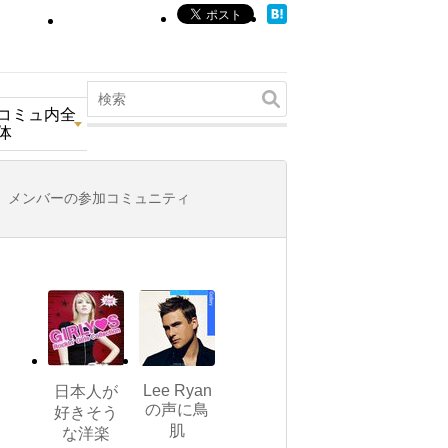
コミュ内全
体
メンバーの参加コミュニティ
Lee Ryan
日本人が
の声に鳥
好きそう
肌
な洋楽