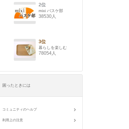
2位
mixi バスケ部
38530人
3位
暮らしを楽しむ
78054人
困ったときには
コミュニティのヘルプ
利用上の注意