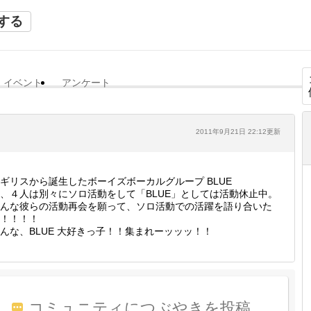
する
イベント
アンケート
2011年9月21日 22:12更新
ギリスから誕生したボーイズボーカルグループ BLUE
、４人は別々にソロ活動をして「BLUE」としては活動休止中。
んな彼らの活動再会を願って、ソロ活動での活躍を語り合いた
！！！！
んな、BLUE 大好きっ子！！集まれーッッッ！！
コミュニティにつぶやきを投稿