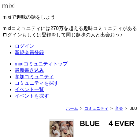
mixiで趣味の話をしよう
mixiコミュニティには270万を超える趣味コミュニティがあ
ログインもしくは登録をして同じ趣味の人と出会おう♪
ログイン
新規会員登録
mixiコミュニティトップ
最新書き込み
参加コミュニティ
コミュニティを探す
イベント一覧
イベントを探す
ホーム
コミュニティ
音楽
BL
BLUE ４EVER