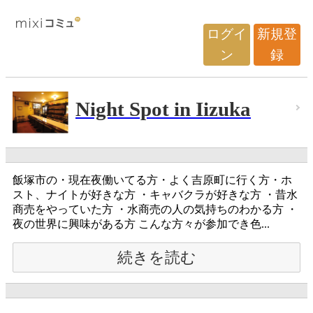
ログイ
新規登
ン
録
Night Spot in Iizuka
飯塚市の・現在夜働いてる方・よく吉原町に行く方・ホ
スト、ナイトが好きな方 ・キャバクラが好きな方 ・昔水
商売をやっていた方 ・水商売の人の気持ちのわかる方 ・
夜の世界に興味がある方 こんな方々が参加でき色...
続きを読む