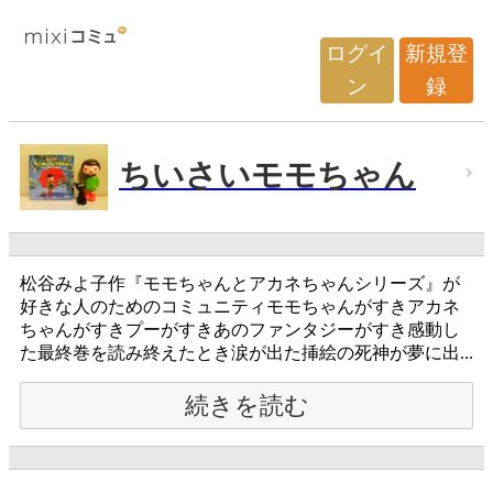
ログイ
新規登
ン
録
ちいさいモモちゃん
松谷みよ子作『モモちゃんとアカネちゃんシリーズ』が
好きな人のためのコミュニティモモちゃんがすきアカネ
ちゃんがすきプーがすきあのファンタジーがすき感動し
た最終巻を読み終えたとき涙が出た挿絵の死神が夢に出...
続きを読む