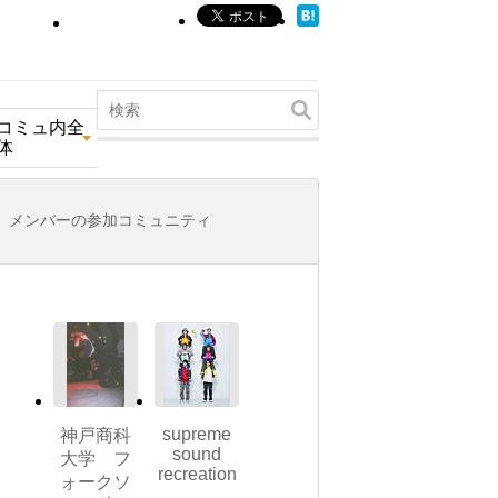
コミュ内全
体
メンバーの参加コミュニティ
supreme
神戸商科
sound
大学 フ
recreation
ォークソ