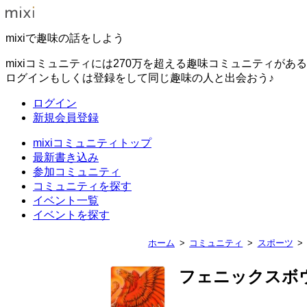
mixiで趣味の話をしよう
mixiコミュニティには270万を超える趣味コミュニティがあ
ログインもしくは登録をして同じ趣味の人と出会おう♪
ログイン
新規会員登録
mixiコミュニティトップ
最新書き込み
参加コミュニティ
コミュニティを探す
イベント一覧
イベントを探す
ホーム
コミュニティ
スポーツ
フェニックスボ