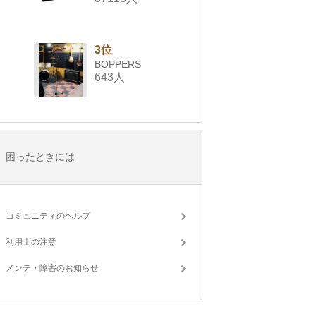
3位
BOPPERS
643人
困ったときには
コミュニティのヘルプ
利用上の注意
メンテ・障害のお知らせ