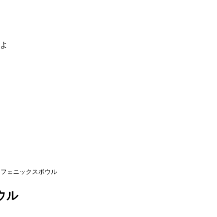
るよ
フェニックスボウル
ウル