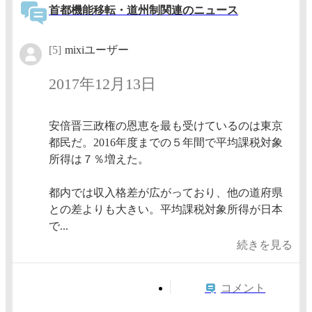
首都機能移転・道州制関連のニュース
[5]
mixiユーザー
2017年12月13日
安倍晋三政権の恩恵を最も受けているのは東京
都民だ。2016年度までの５年間で平均課税対象
所得は７％増えた。
都内では収入格差が広がっており、他の道府県
との差よりも大きい。平均課税対象所得が日本
で...
続きを見る
コメント